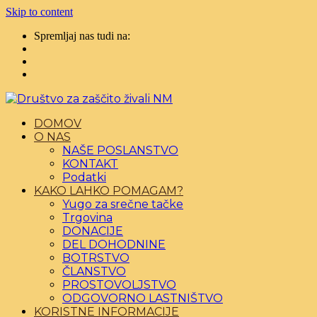
Skip to content
Spremljaj nas tudi na:
DOMOV
O NAS
NAŠE POSLANSTVO
KONTAKT
Podatki
KAKO LAHKO POMAGAM?
Yugo za srečne tačke
Trgovina
DONACIJE
DEL DOHODNINE
BOTRSTVO
ČLANSTVO
PROSTOVOLJSTVO
ODGOVORNO LASTNIŠTVO
KORISTNE INFORMACIJE