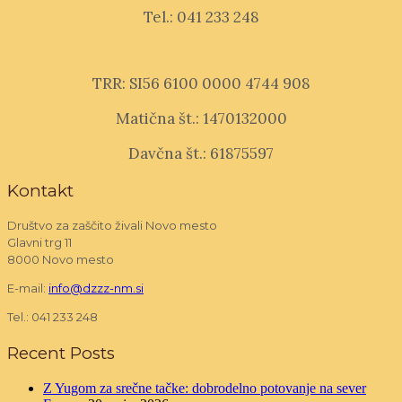
Tel.: 041 233 248
TRR: SI56 6100 0000 4744 908
Matična št.: 1470132000
Davčna št.: 61875597
Kontakt
Društvo za zaščito živali Novo mesto
Glavni trg 11
8000 Novo mesto
E-mail:
info@dzzz-nm.si
Tel.: 041 233 248
Recent Posts
Z Yugom za srečne tačke: dobrodelno potovanje na sever