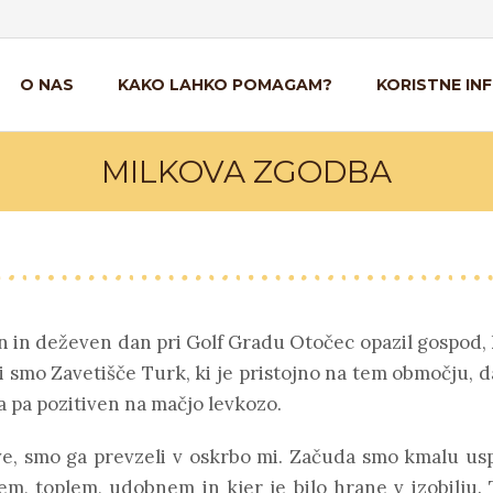
O NAS
KAKO LAHKO POMAGAM?
KORISTNE IN
MILKOVA ZGODBA
n in deževen dan pri Golf Gradu Otočec opazil gospod, 
i smo Zavetišče Turk, ki je pristojno na tem območju, da
a pa pozitiven na mačjo levkozo.
e, smo ga prevzeli v oskrbo mi. Začuda smo kmalu uspel
em, toplem, udobnem in kjer je bilo hrane v izobilju. 