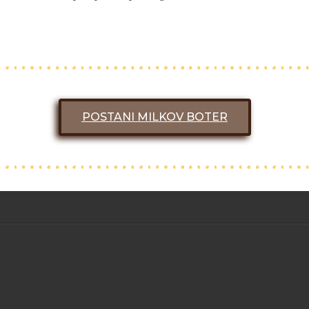
POSTANI MILKOV BOTER