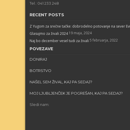
Tel.: 041 233 248
RECENT POSTS
Z Yugom za srečne tačke: dobrodelno potovanje na sever E
19 maja, 2024
Glasujmo za živali 2024
5 februarja, 2022
Naj bo december vesel tudi za živali
POVEZAVE
DONIRAJ
BOTRSTVO
NAŠEL SEM ŽIVAL, KAJ PA SEDAJ?
MOJ LJUBLJENČEK JE POGREŠAN, KAJ PA SEDAJ?
Sledi nam: