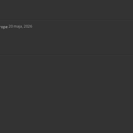
20 maja, 2026
vrope