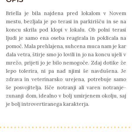
Briella je bila najdena pred lokalom v Novem
mestu, bezljala je po terasi in parkirišču in se na
koncu skrila pod klopi v lokalu. Ob polni terasi
ljudi je samo ena oseba reagirala in poklicala na
pomoč. Mala prehlajena, suhcena muca nam je kar
dala vetra, štirje smo jo lovili in jo na koncu ujeli v
mrežo, prijeti jo je bilo nemogoče. Zdaj dotike že
lepo tolerira, ni pa nad njimi še navdušena. Je
zdrava in veterinarsko urejena, potrebuje samo
še posvojitelja. Išče notranji ali varen notranje-
zunanji dom, idealno v bolj umirjenem okolju, saj
je bolj introvertiranega karakterja.