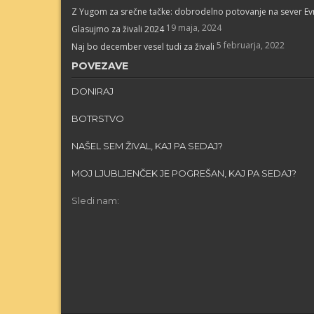
Z Yugom za srečne tačke: dobrodelno potovanje na sever E
19 maja, 2024
Glasujmo za živali 2024
5 februarja, 2022
Naj bo december vesel tudi za živali
POVEZAVE
DONIRAJ
BOTRSTVO
NAŠEL SEM ŽIVAL, KAJ PA SEDAJ?
MOJ LJUBLJENČEK JE POGREŠAN, KAJ PA SEDAJ?
Sledi nam: