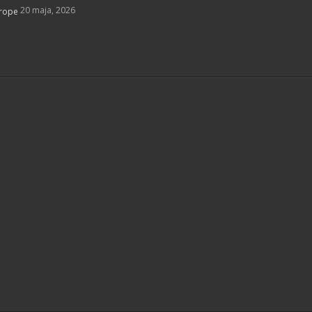
20 maja, 2026
vrope