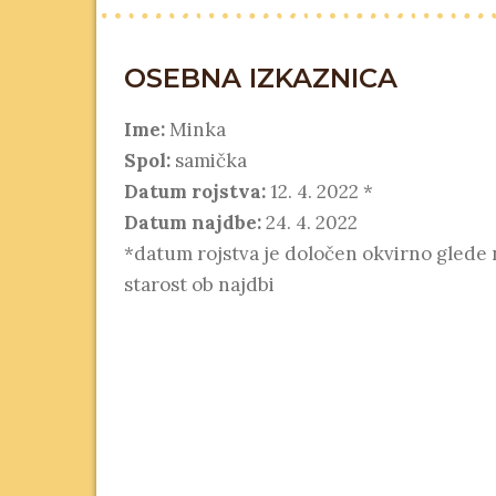
OSEBNA IZKAZNICA
Ime:
Minka
Spol:
samička
Datum rojstva:
12. 4. 2022 *
Datum najdbe:
24. 4. 2022
*datum rojstva je določen okvirno glede 
starost ob najdbi