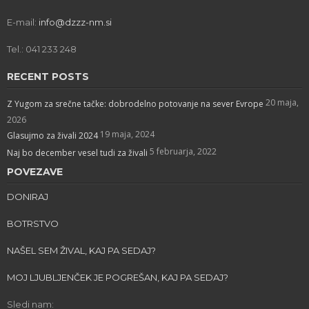
E-mail:
info@dzzz-nm.si
Tel.: 041 233 248
RECENT POSTS
20 maja,
Z Yugom za srečne tačke: dobrodelno potovanje na sever Evrope
2026
19 maja, 2024
Glasujmo za živali 2024
5 februarja, 2022
Naj bo december vesel tudi za živali
POVEZAVE
DONIRAJ
BOTRSTVO
NAŠEL SEM ŽIVAL, KAJ PA SEDAJ?
MOJ LJUBLJENČEK JE POGREŠAN, KAJ PA SEDAJ?
Sledi nam: