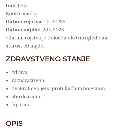
Ime:
Pepi
Spol:
samička
Datum rojstva:
1.5. 2023*
Datum najdbe:
26.5.2023
*datum rojstva je določen okvirno glede na
starost ob najdbi
ZDRAVSTVENO STANJE
zdrava,
razparazitena,
dvakrat cepljena proti kužnim boleznim,
sterilizirana,
čipirana.
OPIS