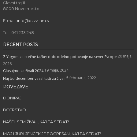
Glavni trg 11
8000 Novo mesto
E-mail:
info@dzzz-nm.si
Tel.: 041 233 248
RECENT POSTS
20 maja,
Z Yugom za srečne tačke: dobrodelno potovanje na sever Evrope
2026
19 maja, 2024
Glasujmo za živali 2024
5 februarja, 2022
Naj bo december vesel tudi za živali
POVEZAVE
DONIRAJ
BOTRSTVO
NAŠEL SEM ŽIVAL, KAJ PA SEDAJ?
MOJ LJUBLJENČEK JE POGREŠAN, KAJ PA SEDAJ?