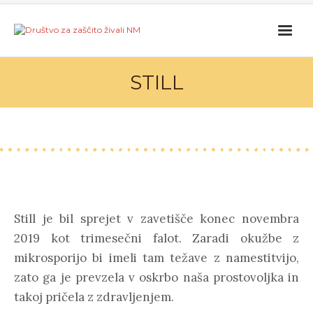
STILL
Still je bil sprejet v zavetišče konec novembra
2019 kot trimesečni falot. Zaradi okužbe z
mikrosporijo bi imeli tam težave z namestitvijo,
zato ga je prevzela v oskrbo naša prostovoljka in
takoj pričela z zdravljenjem.