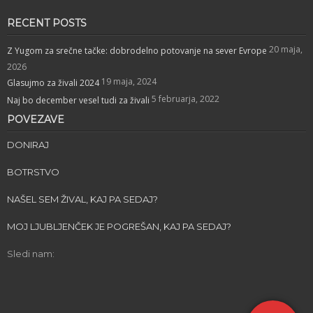
RECENT POSTS
20 maja,
Z Yugom za srečne tačke: dobrodelno potovanje na sever Evrope
2026
19 maja, 2024
Glasujmo za živali 2024
5 februarja, 2022
Naj bo december vesel tudi za živali
POVEZAVE
DONIRAJ
BOTRSTVO
NAŠEL SEM ŽIVAL, KAJ PA SEDAJ?
MOJ LJUBLJENČEK JE POGREŠAN, KAJ PA SEDAJ?
Sledi nam: