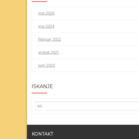
maj 2026
maj 2024
februar 2022
avgust 2021
junij 2020
ISKANJE
KONTAKT