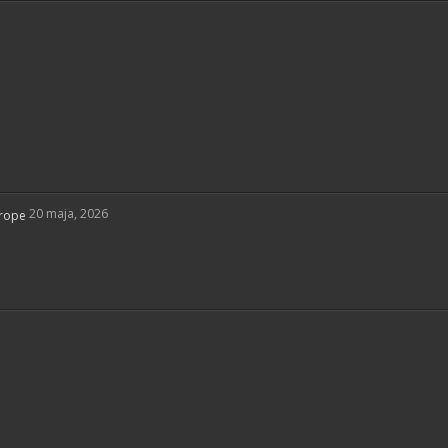
20 maja, 2026
vrope